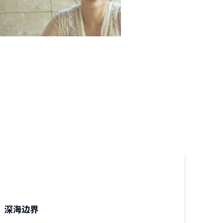
1:46:50
美国
深海边界