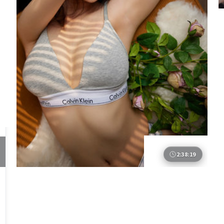
2:38:19
英国
失控边界
若你喜欢犯罪与强设定，《失控边界》值得加入片单。
2022年4月27日 上线，陈凯歌把控整体气质，周冬雨、