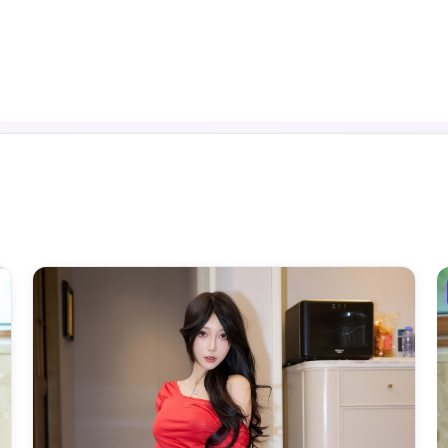
频道入口
热播推荐
分类筛选
实时榜单
最新