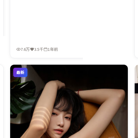
7.6万
3.5千
1年前
最新