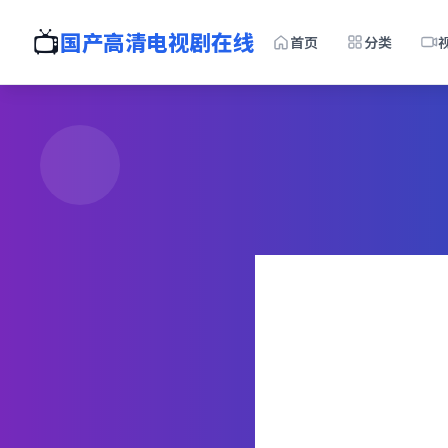
📺
国产高清电视剧在线
首页
分类
全
国产免
手